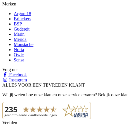
Merken
Argon 18
Brinckers
BSP
Gudereit
Marin
Merida
Moustache
Norta
Qwic
Sensa
Volg ons
Facebook
Instagram
ALLES VOOR EEN TEVREDEN KLANT
Wil jij weten hoe onze klanten onze service ervaren? Bekijk onze kla
Vertalen