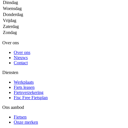
Dinsdag
Woensdag
Donderdag
Vrijdag
Zaterdag
Zondag
Over ons
Over ons
Nieuws
Contact
Diensten
Werkplaats
Fiets leasen
Fietsverzekering
Fisc Free Fietsplan
Ons aanbod
Fietsen
Onze merken