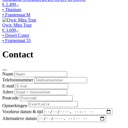
€ 2.499,-
• Titanium
• Framemaat M
Qwic Mira Tour
€ 3.699,-
• Desert Coper
• Framemaat 55
Contact
Naam
Telefoonnummer
E-mail
Adres
Postcode
Opmerkingen
Voorkeur datum & tijd
Alternatieve datum