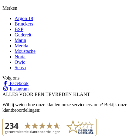
Merken
Argon 18
Brinckers
BSP
Gudereit
Marin
Merida
Moustache
Norta
Qwic
Sensa
Volg ons
Facebook
Instagram
ALLES VOOR EEN TEVREDEN KLANT
Wil jij weten hoe onze klanten onze service ervaren? Bekijk onze
klantbeoordelingen: