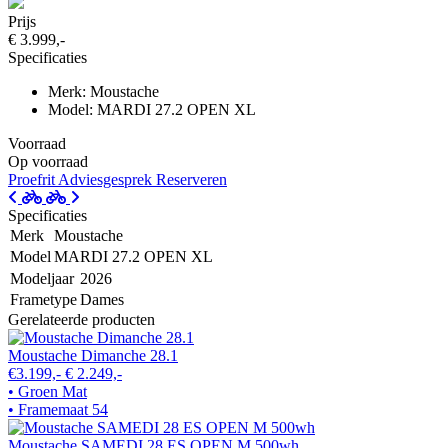
Prijs
€ 3.999,-
Specificaties
Merk: Moustache
Model: MARDI 27.2 OPEN XL
Voorraad
Op voorraad
Proefrit
Adviesgesprek
Reserveren
Specificaties
Merk
Moustache
Model
MARDI 27.2 OPEN XL
Modeljaar
2026
Frametype
Dames
Gerelateerde producten
Moustache Dimanche 28.1
€3.199,-
€ 2.249,-
• Groen Mat
• Framemaat 54
Moustache SAMEDI 28 ES OPEN M 500wh