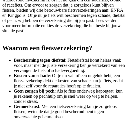
of racefiets. Om ervoor te zorgen dat je zorgeloos kunt blijven
fietsen, bieden wij drie betrouwbare fietsverzekeringen aan: ENRA
en Kingpolis. Of je nu je fiets wilt beschermen tegen schade, diefstal
of pech, wij hebben de verzekering die bij jou past. Lees verder
voor meer informatie en kies de verzekering die het beste bij jouw
situatie past!
Waarom een fietsverzekering?
Bescherming tegen diefstal
: Fietsdiefstal komt helaas vaak
voor, maar met de juiste verzekering ben je verzekerd van een
vervangende fiets of schadevergoeding.
Kosten van schade
: Of je nu valt of een ongeluk hebt, een
fietsverzekering dekt de kosten van schade aan je fiets, zodat
je niet zelf voor de reparaties hoeft op te draaien.
Geen zorgen bij pech
: Als je fiets onderweg kapotgaat, kun
je rekenen op pechhulp om je snel weer op weg te helpen,
zonder stress.
Gemoedsrust
: Met een fietsverzekering kun je zorgeloos
fietsen, wetende dat je goed beschermd bent tegen
onverwachte gebeurtenissen.