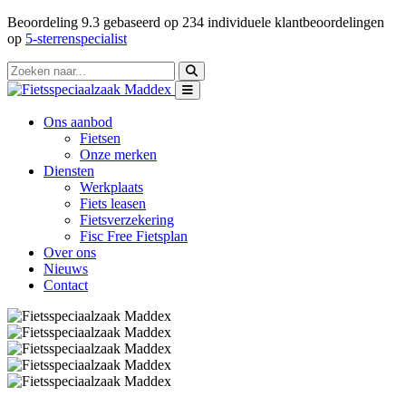
Beoordeling
9.3
gebaseerd op
234
individuele klantbeoordelingen
op
5-sterrenspecialist
Ons aanbod
Fietsen
Onze merken
Diensten
Werkplaats
Fiets leasen
Fietsverzekering
Fisc Free Fietsplan
Over ons
Nieuws
Contact