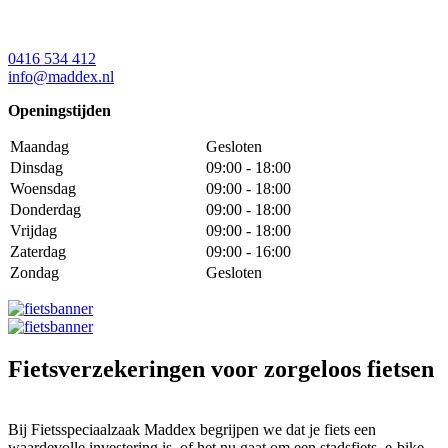
0416 534 412
info@maddex.nl
Openingstijden
Maandag
Gesloten
Dinsdag
09:00 - 18:00
Woensdag
09:00 - 18:00
Donderdag
09:00 - 18:00
Vrijdag
09:00 - 18:00
Zaterdag
09:00 - 16:00
Zondag
Gesloten
Fietsverzekeringen voor zorgeloos fietsen
Bij Fietsspeciaalzaak Maddex begrijpen we dat je fiets een
waardevolle investering is, of het nu gaat om een stadsfiets, e-bike