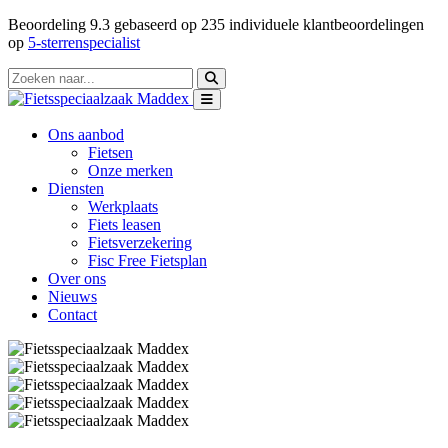
Beoordeling
9.3
gebaseerd op
235
individuele klantbeoordelingen
op
5-sterrenspecialist
Ons aanbod
Fietsen
Onze merken
Diensten
Werkplaats
Fiets leasen
Fietsverzekering
Fisc Free Fietsplan
Over ons
Nieuws
Contact