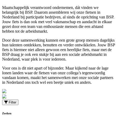
Maatschappelijk verantwoord ondernemen, dát vinden we
belangrijk bij BSP. Daarom assembleren wij onze fietsen in
Nederland bij participatie bedrijven, al sinds de oprichting van BSP.
Jouw fiets is dan ook met veel vakmanschap en aandacht in elkaar
gezet door een team van enthousiaste mensen die een afstand
hebben tot de arbeidsmarkt.
Door deze samenwerking kunnen een grote groep mensen dagelijks
hun talenten ontdekken, benutten en verder ontwikkelen. Jouw BSP
fiets is hiermee niet alleen gewoon een heerlijke fiets, maar met de
BSP draag je ook een stukje bij aan een sociale arbeidsmarkt in
Nederland, waar plek is voor iedereen.
Voor ons is dit niet apart of bijzonder. Maar kijkend naar de lage
lonen landen waar de fietsen van onze collega’s tegenwoordig
vandaan komen, maakt het samenwerken met onze sociale partners
in Nederland ons toch wel een beetje uniek en anders.
Filter
Zoeken