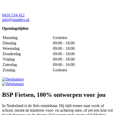
0416 534 412
info@maddex.nl
Openingstijden
Maandag
Gesloten
Dinsdag
09:00 - 18:00
Woensdag
09:00 - 18:00
Donderdag
09:00 - 18:00
Vrijdag
09:00 - 18:00
Zaterdag
09:00 - 16:00
Zondag
Gesloten
BSP Fietsen, 100% ontworpen voor jou
In Nederland is de fiets onmisbaar. Hij rijdt ermee naar werk of
school, neemt de kinderen voor- en achterop mee, of zet een krat vol
boodschappen op de drager. Ook tegenwind, regen of hobbelige