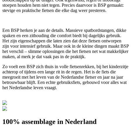
stoepen houden hem niet tegen. Precies daarvoor is BSP gemaakt:
stevige en praktische fietsen die elke dag weer presteren.
Een BSP herken je aan de details. Massieve spatbordstangen, dikke
spaken en een zithouding die comfort biedt bij dagelijks gebruik.
Het zijn eigenschappen die laten zien dat deze fietsen ontworpen
zijn voor intensief gebruik. Maar ook in de kleine dingen maakt BSP
het verschil – slimme oplossingen die het fietsen net wat makkelijker
maken, al merk je dat vaak pas in de praktijk.
Zo voelt een BSP zich thuis in volle fietsenrekken, bij het kinderzitje
achterop of tijdens een lange rit in de regen. Het is de fiets die
meegroeit met het leven van de Nederlandse fietser en jaar na jaar
betrouwbaar blijft. Een echte gebruiksfiets, gebouwd voor alles wat
het Nederlandse leven vraagt.
100% assemblage in Nederland