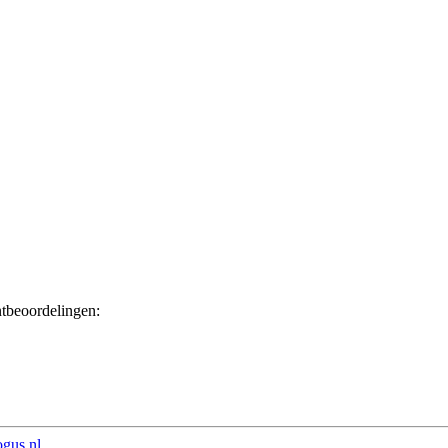
ntbeoordelingen:
ogus.nl