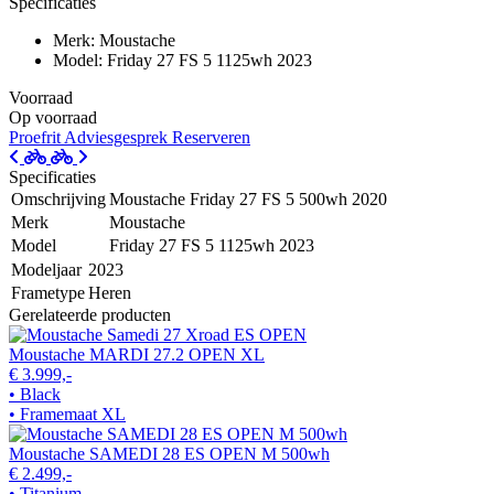
Specificaties
Merk: Moustache
Model: Friday 27 FS 5 1125wh 2023
Voorraad
Op voorraad
Proefrit
Adviesgesprek
Reserveren
Specificaties
Omschrijving
Moustache Friday 27 FS 5 500wh 2020
Merk
Moustache
Model
Friday 27 FS 5 1125wh 2023
Modeljaar
2023
Frametype
Heren
Gerelateerde producten
Moustache MARDI 27.2 OPEN XL
€ 3.999,-
• Black
• Framemaat XL
Moustache SAMEDI 28 ES OPEN M 500wh
€ 2.499,-
• Titanium