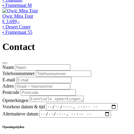
• Framemaat M
Qwic Mira Tour
€ 3.699,-
• Desert Coper
• Framemaat 55
Contact
Naam
Telefoonnummer
E-mail
Adres
Postcode
Opmerkingen
Voorkeur datum & tijd
Alternatieve datum
Openingstijden