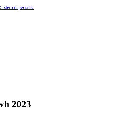
5-sterrenspecialist
wh 2023