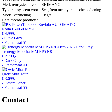
Merk remsysteem voor
SHIMANO
Type remsysteem voor
Schijfrem met hydraulische bediening
Model versnelling
Tiagra
Gerelateerde producten
Norta B-4050 MY26
€ 4.999,-
• Olive Grey
• Framemaat 51
Trenergy Madeira MM EP5 N8
€ 2.799,-
• Dark Grey
• Framemaat 49
Qwic Mira Tour
€ 3.699,-
• Desert Coper
• Framemaat 55
Contact