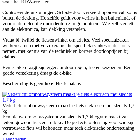
zoals het RDW-register.
Controleer de uitsluitingen. Schade door verkeerd opladen valt soms
buiten de dekking. Hetzelfde geldt voor verlies in het buitenland, of
voor onderdelen die door derden zijn gemonteerd. Wie zelf sleutelt
aan de elektronica, kan dekking verspelen.
Vraag bij twijfel de fietsenwinkel om advies. Veel speciaalzaken
werken samen met verzekeraars die specifiek e-bikes onder polis
nemen, met kennis van de techniek en kortere doorlooptijden bij
claims.
Een e-bike draagt zijn eigenaar door regen, file en seizoenen. Een
goede verzekering draagt de e-bike.
Bescherming is geen luxe. Het is balans.
Vederlicht ombouwsysteem maakt je fiets elektrisch met slechts 1,7
kg
Een nieuw ombouwsysteem van slechts 1,7 kilogram maakt van
iedere gewone fiets een e-bike. De perfecte oplossing voor wie zijn
vertrouwde fiets wil behouden maar toch elektrische ondersteuning
wenst.
Lees verder