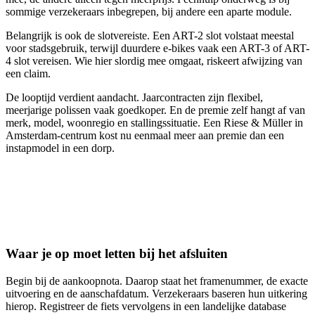
sommige verzekeraars inbegrepen, bij andere een aparte module.
Belangrijk is ook de slotvereiste. Een ART-2 slot volstaat meestal
voor stadsgebruik, terwijl duurdere e-bikes vaak een ART-3 of ART-
4 slot vereisen. Wie hier slordig mee omgaat, riskeert afwijzing van
een claim.
De looptijd verdient aandacht. Jaarcontracten zijn flexibel,
meerjarige polissen vaak goedkoper. En de premie zelf hangt af van
merk, model, woonregio en stallingssituatie. Een Riese & Müller in
Amsterdam-centrum kost nu eenmaal meer aan premie dan een
instapmodel in een dorp.
Waar je op moet letten bij het afsluiten
Begin bij de aankoopnota. Daarop staat het framenummer, de exacte
uitvoering en de aanschafdatum. Verzekeraars baseren hun uitkering
hierop. Registreer de fiets vervolgens in een landelijke database