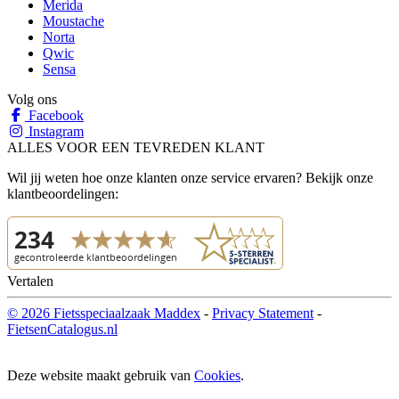
Merida
Moustache
Norta
Qwic
Sensa
Volg ons
Facebook
Instagram
ALLES VOOR EEN TEVREDEN KLANT
Wil jij weten hoe onze klanten onze service ervaren? Bekijk onze
klantbeoordelingen:
Vertalen
© 2026 Fietsspeciaalzaak Maddex
-
Privacy Statement
-
FietsenCatalogus.nl
Deze website maakt gebruik van
Cookies
.