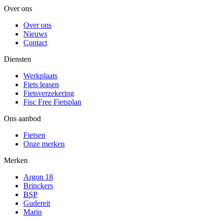
Over ons
Over ons
Nieuws
Contact
Diensten
Werkplaats
Fiets leasen
Fietsverzekering
Fisc Free Fietsplan
Ons aanbod
Fietsen
Onze merken
Merken
Argon 18
Brinckers
BSP
Gudereit
Marin