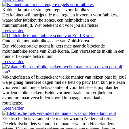
Kabinet komt met strengere regels voor fatbikes
Het kabinet wil ingrijpende maatregelen invoeren voor fatbikes,
waaronder fatbikevrije zones, een helmplicht en een
minimumleeftijd. Wat betekent dit voor jou als fietser?
Lees verder
Ontdek de mountainbike-scene van Zuid-Korea
Een videoreportage neemt kijkers mee naar de bloeiende
mountainbike-scene van Zuid-Korea. Een verrassende inkijk in een
minder bekende fietscultuur.
Lees verder
Vakantiefietsen of bikepacken: welke manier van reizen past bij jou?
Ga je graag meerdere dagen met de fiets op pad? Dan kun je kiezen
voor een traditionele fietsvakantie of voor het steeds populairder
wordende bikepacken. Beide vormen draaien om vrijheid en
avontuur, maar verschillen vooral in bagage, materiaal en
routekeuze.
Lees verder
Elektrische fiets verandert de manier waarop Nederland reist
De elektrische fiets verandert de manier waarop Nederlanders
reizen. Van woon-werkverkeer tot recreatieve tochten: langere