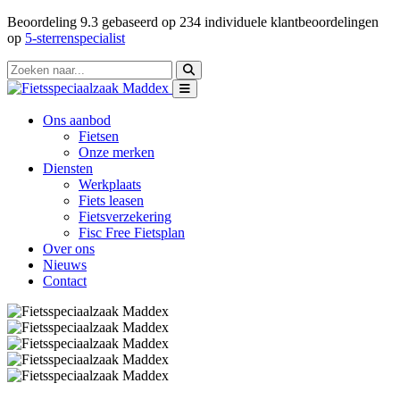
Beoordeling
9.3
gebaseerd op
234
individuele klantbeoordelingen
op
5-sterrenspecialist
Ons aanbod
Fietsen
Onze merken
Diensten
Werkplaats
Fiets leasen
Fietsverzekering
Fisc Free Fietsplan
Over ons
Nieuws
Contact