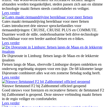
afstanden worden toegankelijker, steden passen zich aan en slimme
technologie maakt fietsen steeds comfortabeler en veiliger.
Lees verder
Gates maakt riemaandrijving bereikbaar voor meer fietsen
Gates introduceert drie nieuwe sprocketfamilies voor
riemaandrijvingen: CRUISE, CRUISE PLUS en COMMUTE.
Daarmee wordt de stille, onderhoudsarme belt drive-technologie
beschikbaar voor een breder aanbod fietsen en e-bikes.
Lees verder
De IJsjesroute in Limburg: fietsen langs de Maas en de lekkerste
ijssalons
Fietsen langs de Maas, sfeervolle Limburgse dorpen ontdekken en
onderweg regelmatig stoppen voor een ijsje. De 68 kilometer lange
IJsjesroute combineert alles wat een zomerse fietsdag nodig heeft.
Lees verder
Nieuwe fietstunnel F2 bij Zaltbommel officieel geopend
Goed nieuws voor forenzen en recreatieve fietsers: de fietstunnel F2
bij Zaltbommel is geopend. Deze nieuwe verbinding maakt fietsen
in de regio veiliger en comfortabeler.
Lees verder