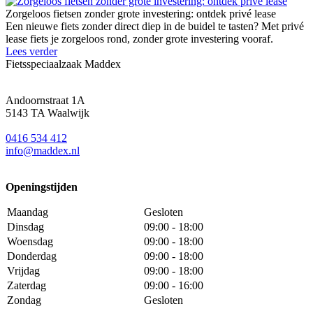
Zorgeloos fietsen zonder grote investering: ontdek privé lease
Een nieuwe fiets zonder direct diep in de buidel te tasten? Met privé
lease fiets je zorgeloos rond, zonder grote investering vooraf.
Lees verder
Fietsspeciaalzaak Maddex
Andoornstraat 1A
5143 TA Waalwijk
0416 534 412
info@maddex.nl
Openingstijden
Maandag
Gesloten
Dinsdag
09:00 - 18:00
Woensdag
09:00 - 18:00
Donderdag
09:00 - 18:00
Vrijdag
09:00 - 18:00
Zaterdag
09:00 - 16:00
Zondag
Gesloten