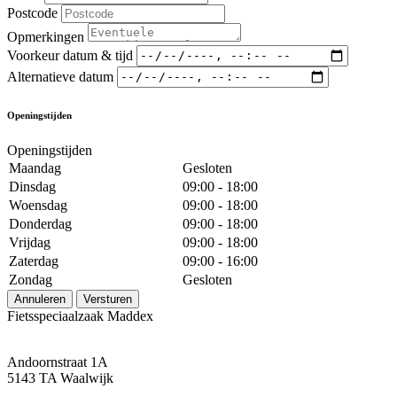
Postcode
Opmerkingen
Voorkeur datum & tijd
Alternatieve datum
Openingstijden
Openingstijden
Maandag
Gesloten
Dinsdag
09:00 - 18:00
Woensdag
09:00 - 18:00
Donderdag
09:00 - 18:00
Vrijdag
09:00 - 18:00
Zaterdag
09:00 - 16:00
Zondag
Gesloten
Annuleren
Versturen
Fietsspeciaalzaak Maddex
Andoornstraat 1A
5143 TA Waalwijk