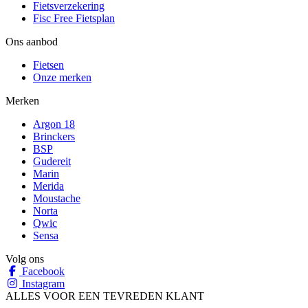
Fietsverzekering
Fisc Free Fietsplan
Ons aanbod
Fietsen
Onze merken
Merken
Argon 18
Brinckers
BSP
Gudereit
Marin
Merida
Moustache
Norta
Qwic
Sensa
Volg ons
Facebook
Instagram
ALLES VOOR EEN TEVREDEN KLANT