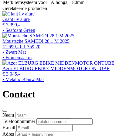
Merk remsysteem voor
Alhonga, 180mm
Gerelateerde producten
Giant liv alure
€ 3.399,-
• Seafoam Green
Moustache SAMEDI 28.1 M 2025
€1.699,-
€ 1.359,20
• Zwart Mat
• Framemaat m
Azor ELBURG EBIKE MIDDENMOTOR ONTUBE
€ 3.045,-
• Metallic Blauw Mat
Contact
Naam
Telefoonnummer
E-mail
Adres