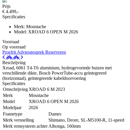
Prijs
€ 4.499,-
Specificaties
Merk: Moustache
Model: XROAD 6 OPEN M 2026
Voorraad
Op voorraad
Proefrit
Adviesgesprek
Reserveren
Beschrijving
Xroad, 6061 T4-T6 aluminium, hydrogevormde buizen met
verschillende dikte, Bosch PowerTube-accu geïntegreerd
(horizontaal), geïntegreerde kabeldoorvoering
Specificaties
Omschrijving
XROAD 6 M 2023
Merk
Moustache
Model
XROAD 6 OPEN M 2026
Modeljaar
2026
Frametype
Dames
Merk versnelling
Shimano, Deore, SL-M5100-R, 11-speed
Merk remsysteem achter
Alhonga, 160mm