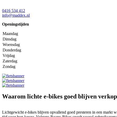
0416 534 412
info@maddex.nl
Openingstijden
Maandag
Dinsdag
Woensdag
Donderdag
Vrijdag
Zaterdag
Zondag
Waarom lichte e-bikes goed blijven verko
Lichtgewicht e-bikes blijven opvallend goed presteren in een markt 
tijd voor hun keuze. Volgens Reany Bikes speelt vooral gebruiksgemak