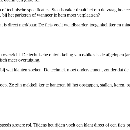
 technische specificaties. Steeds vaker draait het om de vraag hoe een 
, bij het parkeren of wanneer je hem moet verplaatsen?
cht is direct merkbaar. De fiets voelt wendbaarder, toegankelijker en mi
 overzicht. De technische ontwikkeling van e-bikes is de afgelopen j
tisch meer overtuiging.
aan bij wat klanten zoeken. De techniek moet ondersteunen, zonder dat d
ep. Ze zijn makkelijker te hanteren bij het opstappen, stallen, keren, 
eds grotere rol. Tijdens het rijden voelt een klant direct of een fiets pr