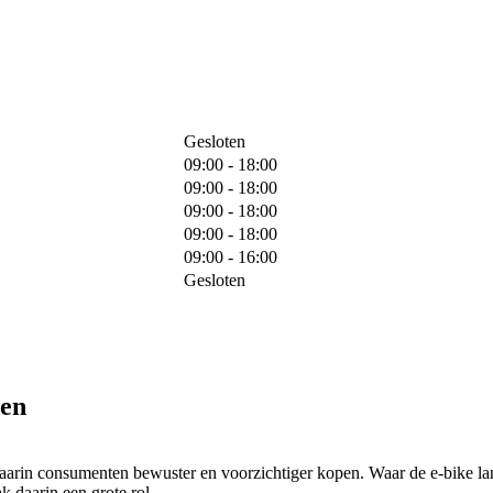
Gesloten
09:00 - 18:00
09:00 - 18:00
09:00 - 18:00
09:00 - 18:00
09:00 - 16:00
Gesloten
pen
waarin consumenten bewuster en voorzichtiger kopen. Waar de e-bike la
 daarin een grote rol.