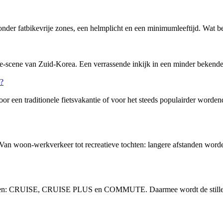
nder fatbikevrije zones, een helmplicht en een minimumleeftijd. Wat bete
-scene van Zuid-Korea. Een verrassende inkijk in een minder bekende f
or een traditionele fietsvakantie of voor het steeds populairder word
 Van woon-werkverkeer tot recreatieve tochten: langere afstanden word
vingen: CRUISE, CRUISE PLUS en COMMUTE. Daarmee wordt de stille, 