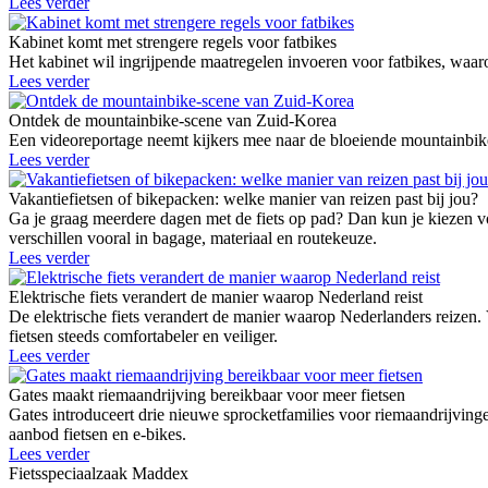
Lees verder
Kabinet komt met strengere regels voor fatbikes
Het kabinet wil ingrijpende maatregelen invoeren voor fatbikes, waaro
Lees verder
Ontdek de mountainbike-scene van Zuid-Korea
Een videoreportage neemt kijkers mee naar de bloeiende mountainbike
Lees verder
Vakantiefietsen of bikepacken: welke manier van reizen past bij jou?
Ga je graag meerdere dagen met de fiets op pad? Dan kun je kiezen vo
verschillen vooral in bagage, materiaal en routekeuze.
Lees verder
Elektrische fiets verandert de manier waarop Nederland reist
De elektrische fiets verandert de manier waarop Nederlanders reizen.
fietsen steeds comfortabeler en veiliger.
Lees verder
Gates maakt riemaandrijving bereikbaar voor meer fietsen
Gates introduceert drie nieuwe sprocketfamilies voor riemaandrij
aanbod fietsen en e-bikes.
Lees verder
Fietsspeciaalzaak Maddex