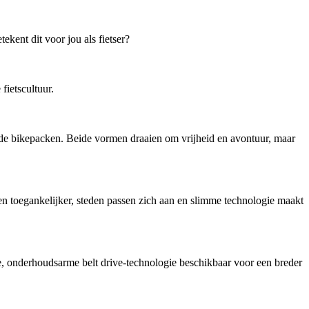
kent dit voor jou als fietser?
ietscultuur.
ende bikepacken. Beide vormen draaien om vrijheid en avontuur, maar
en toegankelijker, steden passen zich aan en slimme technologie maakt
onderhoudsarme belt drive-technologie beschikbaar voor een breder