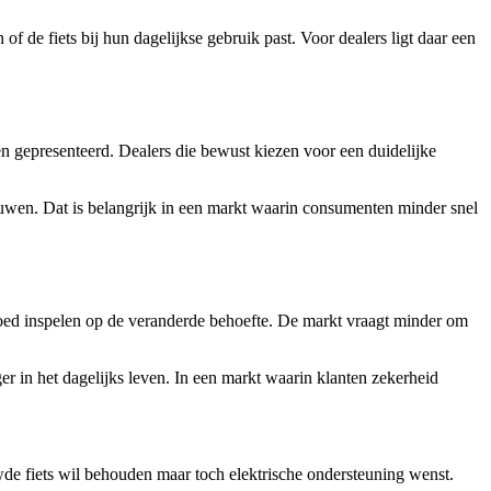
 de fiets bij hun dagelijkse gebruik past. Voor dealers ligt daar een
en gepresenteerd. Dealers die bewust kiezen voor een duidelijke
rouwen. Dat is belangrijk in een markt waarin consumenten minder snel
goed inspelen op de veranderde behoefte. De markt vraagt minder om
r in het dagelijks leven. In een markt waarin klanten zekerheid
de fiets wil behouden maar toch elektrische ondersteuning wenst.