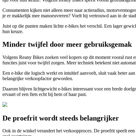
Consumenten kijken niet alleen meer naar actieradius, motorvermogen of
je er makkelijk mee manoeuvreren? Voelt hij vertrouwd aan in de stad
Juist op die punten maken lichte e-bikes het verschil. Een lager gewi
hun keuze.
Minder twijfel door meer gebruiksgemak
Volgens Reany Bikes zoeken veel kopers op dit moment vooral rust en
functies juist voor twijfel zorgen. Meer techniek betekent niet automa
Een e-bike die logisch werkt en intuïtief aanvoelt, sluit vaak beter 
belangrijke verkoopfactor geworden.
Daarom blijven lichtgewicht e-bikes interessant voor een brede doelgro
ervaart of een fiets echt bij hem of haar past.
De proefrit wordt steeds belangrijker
Ook in de winkel verandert het verkoopproces. De proefrit speelt een ste