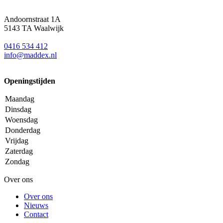
Andoornstraat 1A
5143 TA Waalwijk
0416 534 412
info@maddex.nl
Openingstijden
Maandag
Dinsdag
Woensdag
Donderdag
Vrijdag
Zaterdag
Zondag
Over ons
Over ons
Nieuws
Contact