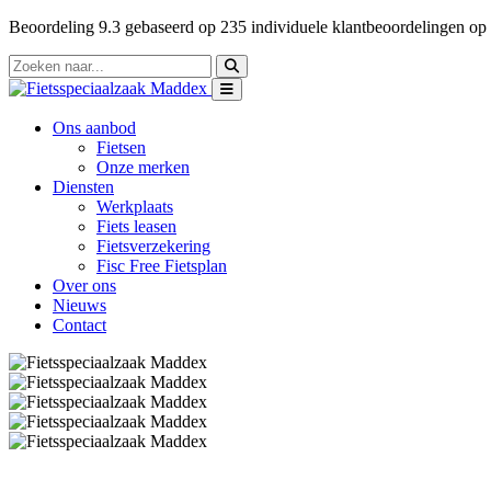
Beoordeling
9.3
gebaseerd op
235
individuele klantbeoordelingen op
Ons aanbod
Fietsen
Onze merken
Diensten
Werkplaats
Fiets leasen
Fietsverzekering
Fisc Free Fietsplan
Over ons
Nieuws
Contact