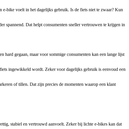
e-bike voelt in het dagelijks gebruik. Is de fiets niet te zwaar? Kun
nder spannend. Dat helpt consumenten sneller vertrouwen te krijgen in
aren hard gegaan, maar voor sommige consumenten kan een lange lijst
e fiets ingewikkeld wordt. Zeker voor dagelijks gebruik is eenvoud een
parkeren of tillen. Dat zijn precies de momenten waarop een klant
ettig, stabiel en vertrouwd aanvoelt. Zeker bij lichte e-bikes kan dat