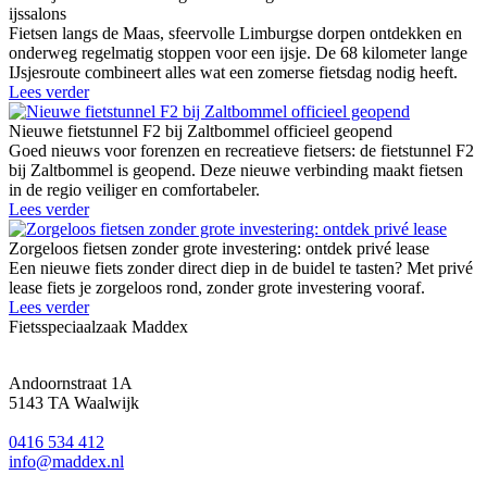
ijssalons
Fietsen langs de Maas, sfeervolle Limburgse dorpen ontdekken en
onderweg regelmatig stoppen voor een ijsje. De 68 kilometer lange
IJsjesroute combineert alles wat een zomerse fietsdag nodig heeft.
Lees verder
Nieuwe fietstunnel F2 bij Zaltbommel officieel geopend
Goed nieuws voor forenzen en recreatieve fietsers: de fietstunnel F2
bij Zaltbommel is geopend. Deze nieuwe verbinding maakt fietsen
in de regio veiliger en comfortabeler.
Lees verder
Zorgeloos fietsen zonder grote investering: ontdek privé lease
Een nieuwe fiets zonder direct diep in de buidel te tasten? Met privé
lease fiets je zorgeloos rond, zonder grote investering vooraf.
Lees verder
Fietsspeciaalzaak Maddex
Andoornstraat 1A
5143 TA Waalwijk
0416 534 412
info@maddex.nl