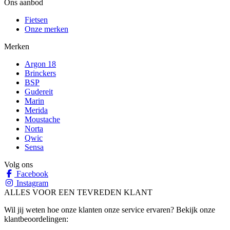
Ons aanbod
Fietsen
Onze merken
Merken
Argon 18
Brinckers
BSP
Gudereit
Marin
Merida
Moustache
Norta
Qwic
Sensa
Volg ons
Facebook
Instagram
ALLES VOOR EEN TEVREDEN KLANT
Wil jij weten hoe onze klanten onze service ervaren? Bekijk onze
klantbeoordelingen: