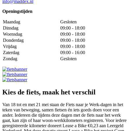
info@maddex.nl
Openingstijden
Maandag
Gesloten
Dinsdag
09:00 - 18:00
Woensdag
09:00 - 18:00
Donderdag
09:00 - 18:00
Vrijdag
09:00 - 18:00
Zaterdag
09:00 - 16:00
Zondag
Gesloten
Kies de fiets, maak het verschil
Van 18 tot en met 21 mei staan de Fiets naar je Werk-dagen in het
teken van beweging, samen fietsen én iets goeds doen voor een
ander. Iedereen die tijdens deze dagen met de fiets naar het werk
gaat, kan zijn of haar woon-werkkilometers registreren. Voor iedere
geregistreerde kilometer doneert Lease a Bike €0,23 aan Leergeld
Nederland. Met deze donatie steunt Lease a Bike het project Geen