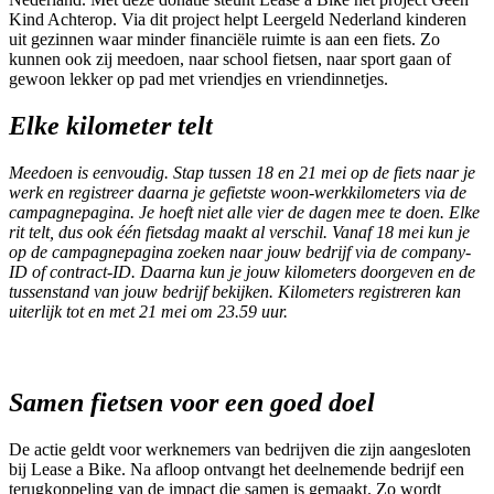
Kind Achterop. Via dit project helpt Leergeld Nederland kinderen
uit gezinnen waar minder financiële ruimte is aan een fiets. Zo
kunnen ook zij meedoen, naar school fietsen, naar sport gaan of
gewoon lekker op pad met vriendjes en vriendinnetjes.
Elke kilometer telt
Meedoen is eenvoudig. Stap tussen 18 en 21 mei op de fiets naar je
werk en registreer daarna je gefietste woon-werkkilometers via de
campagnepagina. Je hoeft niet alle vier de dagen mee te doen. Elke
rit telt, dus ook één fietsdag maakt al verschil. Vanaf 18 mei kun je
op de campagnepagina zoeken naar jouw bedrijf via de company-
ID of contract-ID. Daarna kun je jouw kilometers doorgeven en de
tussenstand van jouw bedrijf bekijken. Kilometers registreren kan
uiterlijk tot en met 21 mei om 23.59 uur.
Samen fietsen voor een goed doel
De actie geldt voor werknemers van bedrijven die zijn aangesloten
bij Lease a Bike. Na afloop ontvangt het deelnemende bedrijf een
terugkoppeling van de impact die samen is gemaakt. Zo wordt