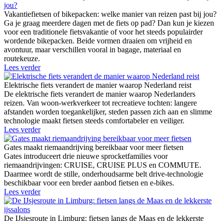
Vakantiefietsen of bikepacken: welke manier van reizen past bij jou?
Ga je graag meerdere dagen met de fiets op pad? Dan kun je kiezen
voor een traditionele fietsvakantie of voor het steeds populairder
wordende bikepacken. Beide vormen draaien om vrijheid en
avontuur, maar verschillen vooral in bagage, materiaal en
routekeuze.
Lees verder
Elektrische fiets verandert de manier waarop Nederland reist
De elektrische fiets verandert de manier waarop Nederlanders
reizen. Van woon-werkverkeer tot recreatieve tochten: langere
afstanden worden toegankelijker, steden passen zich aan en slimme
technologie maakt fietsen steeds comfortabeler en veiliger.
Lees verder
Gates maakt riemaandrijving bereikbaar voor meer fietsen
Gates introduceert drie nieuwe sprocketfamilies voor
riemaandrijvingen: CRUISE, CRUISE PLUS en COMMUTE.
Daarmee wordt de stille, onderhoudsarme belt drive-technologie
beschikbaar voor een breder aanbod fietsen en e-bikes.
Lees verder
De IJsjesroute in Limburg: fietsen langs de Maas en de lekkerste