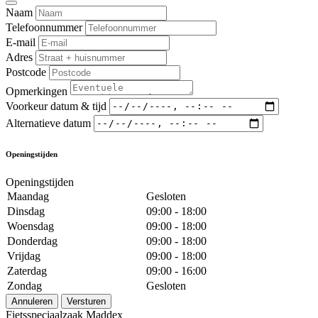
Naam
Telefoonnummer
E-mail
Adres
Postcode
Opmerkingen
Voorkeur datum & tijd
Alternatieve datum
Openingstijden
Openingstijden
Maandag
Gesloten
Dinsdag
09:00 - 18:00
Woensdag
09:00 - 18:00
Donderdag
09:00 - 18:00
Vrijdag
09:00 - 18:00
Zaterdag
09:00 - 16:00
Zondag
Gesloten
Annuleren
Versturen
Fietsspeciaalzaak Maddex