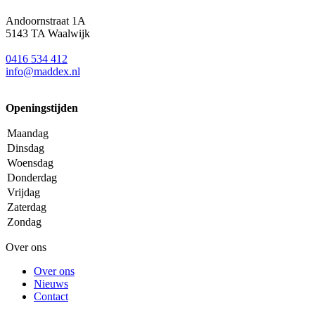
Andoornstraat 1A
5143 TA Waalwijk
0416 534 412
info@maddex.nl
Openingstijden
Maandag
Dinsdag
Woensdag
Donderdag
Vrijdag
Zaterdag
Zondag
Over ons
Over ons
Nieuws
Contact