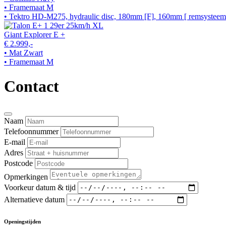
• Framemaat M
• Tektro HD-M275, hydraulic disc, 180mm [F], 160mm [ remsysteem
Giant Explorer E +
€ 2.999,-
• Mat Zwart
• Framemaat M
Contact
Naam
Telefoonnummer
E-mail
Adres
Postcode
Opmerkingen
Voorkeur datum & tijd
Alternatieve datum
Openingstijden