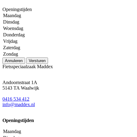
Openingstijden
Maandag
Dinsdag
Woensdag
Donderdag
Vrijdag
Zaterdag
Zondag
Annuleren
Versturen
Fietsspeciaalzaak Maddex
Andoornstraat 1A
5143 TA Waalwijk
0416 534 412
info@maddex.nl
Openingstijden
Maandag