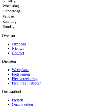
Dinsdag
Woensdag
Donderdag
Vrijdag
Zaterdag
Zondag
Over ons
Over ons
Nieuws
Contact
Diensten
Werkplaats
Fiets leasen
Fietsverzekering
Fisc Free Fietsplan
Ons aanbod
Fietsen
Onze merken