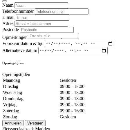
Naam
Telefoonnummer
E-mail
Adres
Postcode
Opmerkingen
Voorkeur datum & tijd
Alternatieve datum
Openingstijden
Openingstijden
Maandag
Gesloten
Dinsdag
09:00 - 18:00
Woensdag
09:00 - 18:00
Donderdag
09:00 - 18:00
Vrijdag
09:00 - 18:00
Zaterdag
09:00 - 16:00
Zondag
Gesloten
Annuleren
Versturen
Fietsspeciaalzaak Maddex