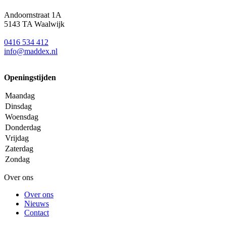
Andoornstraat 1A
5143 TA Waalwijk
0416 534 412
info@maddex.nl
Openingstijden
Maandag
Dinsdag
Woensdag
Donderdag
Vrijdag
Zaterdag
Zondag
Over ons
Over ons
Nieuws
Contact