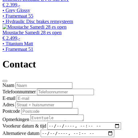
€ 2.399,-
• Grey Glossy
• Framemaat 55
• Hydraulic Disc brakes remsysteem
Moustache Samedi 28 es open
€ 2.499,-
• Titanium Matt
• Framemaat 51
Contact
Naam
Telefoonnummer
E-mail
Adres
Postcode
Opmerkingen
Voorkeur datum & tijd
Alternatieve datum