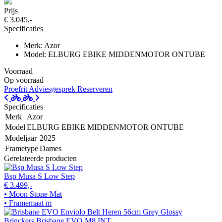
Prijs
€ 3.045,-
Specificaties
Merk: Azor
Model: ELBURG EBIKE MIDDENMOTOR ONTUBE
Voorraad
Op voorraad
Proefrit
Adviesgesprek
Reserveren
Specificaties
Merk
Azor
Model
ELBURG EBIKE MIDDENMOTOR ONTUBE
Modeljaar
2025
Frametype
Dames
Gerelateerde producten
Bsp Musa S Low Step
€ 3.499,-
• Moon Stone Mat
• Framemaat m
Brinckers Brisbane EVO M8 INT