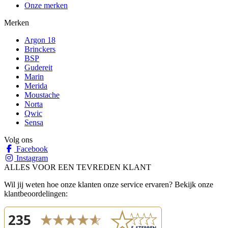
Onze merken
Merken
Argon 18
Brinckers
BSP
Gudereit
Marin
Merida
Moustache
Norta
Qwic
Sensa
Volg ons
Facebook
Instagram
ALLES VOOR EEN TEVREDEN KLANT
Wil jij weten hoe onze klanten onze service ervaren? Bekijk onze
klantbeoordelingen: