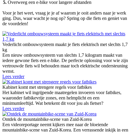
5.
Overweeg een e-bike voor langere afstanden
Voor je het weet, vraag je je af waarom je ooit anders naar je werk
ging. Dus, waar wacht je nog op? Spring op die fiets en geniet van
de voordelen!
Vederlicht ombouwsysteem maakt je fiets elektrisch met slechts 1,7
kg
Een nieuw ombouwsysteem van slechts 1,7 kilogram maakt van
iedere gewone fiets een e-bike. De perfecte oplossing voor wie zijn
vertrouwde fiets wil behouden maar toch elektrische ondersteuning
wenst.
Lees verder
Kabinet komt met strengere regels voor fatbikes
Het kabinet wil ingrijpende maatregelen invoeren voor fatbikes,
waaronder fatbikevrije zones, een helmplicht en een
minimumleeftijd. Wat betekent dit voor jou als fietser?
Lees verder
Ontdek de mountainbike-scene van Zuid-Korea
Een videoreportage neemt kijkers mee naar de bloeiende
mountainbike-scene van Zuid-Korea. Een verrassende inkijk in een