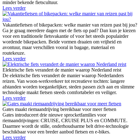
minder bekende fietscultuur.
Lees verder
Vakantiefietsen of bikepacken: welke manier van reizen past bij jou?
Ga je graag meerdere dagen met de fiets op pad? Dan kun je kiezen
voor een traditionele fietsvakantie of voor het steeds populairder
wordende bikepacken. Beide vormen draaien om vrijheid en
avontuur, maar verschillen vooral in bagage, materiaal en
routekeuze.
Lees verder
Elektrische fiets verandert de manier waarop Nederland reist
De elektrische fiets verandert de manier waarop Nederlanders
reizen. Van woon-werkverkeer tot recreatieve tochten: langere
afstanden worden toegankelijker, steden passen zich aan en slimme
technologie maakt fietsen steeds comfortabeler en veiliger.
Lees verder
Gates maakt riemaandrijving bereikbaar voor meer fietsen
Gates introduceert drie nieuwe sprocketfamilies voor
riemaandrijvingen: CRUISE, CRUISE PLUS en COMMUTE.
Daarmee wordt de stille, onderhoudsarme belt drive-technologie
beschikbaar voor een breder aanbod fietsen en e-bikes.
Lees verder