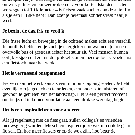
ontwijk je files en parkeerproblemen. Voor korte afstanden – laten
we zeggen tot 10 kilometer – is fietsen vaak sneller dan de auto. En
als je een E-Bike hebt? Dan zoef je helemaal zonder stress naar je
werk.
Je begint de dag fris en vrolijk
Die frisse lucht en beweging in de ochtend maken echt een verschil.
Je hoofd is helder, en je voelt je energieker dan wanneer je in een
overvolle bus of gestresst achter het stuur zit. Veel mensen kunnen
eerlijk zeggen dat ze minder prikkelbaar en meer gefocust voelen na
een fietstocht naar het werk.
Het is verrassend ontspannend
Fietsen naar het werk kan als een mini-ontsnapping voelen. Je hebt
even tijd om je gedachten te ordenen, een podcast te luisteren of
gewoon te genieten van het landschap. Het is een perfect moment
om tot jezelf te komen voordat je aan een drukke werkdag begint.
Het is een inspiratiebron voor anderen
Als jij regelmatig met de fiets gaat, zullen collega’s en vrienden
nieuwsgierig worden. Misschien inspireer je ze wel om ook te gaan
fietsen. En hoe meer fietsers er op de weg zijn, hoe beter de