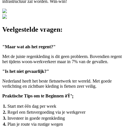
infrastructuur zal worden. Win-win!
Veelgestelde vragen:
"Maar wat als het regent?"
Met de juiste regenkleding is dit geen probleem. Bovendien regent
het tijdens woon-werkverkeer maar in 7% van de gevallen.
"Is het niet gevaarlijk?"
Nederland heeft het beste fietsnetwerk ter wereld. Met goede
verlichting en zichtbare kleding is fietsen zeer veilig.
Praktische Tips om te Beginnen ðŸ’¡
1.
Start met één dag per week
2.
Regel een fietsvergoeding via je werkgever
3.
Investeer in goede regenkleding
4.
Plan je route via rustige wegen