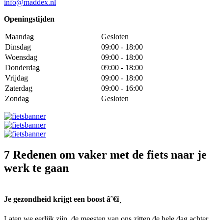
info@maddex.nl
Openingstijden
Maandag
Gesloten
Dinsdag
09:00 - 18:00
Woensdag
09:00 - 18:00
Donderdag
09:00 - 18:00
Vrijdag
09:00 - 18:00
Zaterdag
09:00 - 16:00
Zondag
Gesloten
7 Redenen om vaker met de fiets naar je
werk te gaan
Je gezondheid krijgt een boost â˜€ï¸
Laten we eerlijk zijn, de meesten van ons zitten de hele dag achter