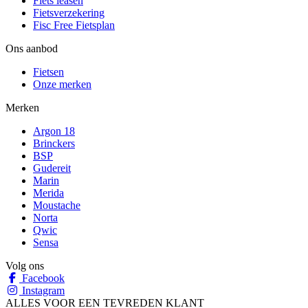
Fiets leasen
Fietsverzekering
Fisc Free Fietsplan
Ons aanbod
Fietsen
Onze merken
Merken
Argon 18
Brinckers
BSP
Gudereit
Marin
Merida
Moustache
Norta
Qwic
Sensa
Volg ons
Facebook
Instagram
ALLES VOOR EEN TEVREDEN KLANT