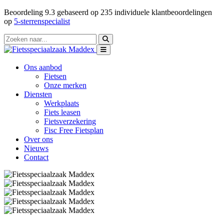
Beoordeling
9.3
gebaseerd op
235
individuele klantbeoordelingen
op
5-sterrenspecialist
Ons aanbod
Fietsen
Onze merken
Diensten
Werkplaats
Fiets leasen
Fietsverzekering
Fisc Free Fietsplan
Over ons
Nieuws
Contact