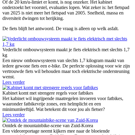
Of de 20 km/u-limiet er komt, is nog onzeker. Het kabinet
onderzoekt het voorstel, evaluaties lopen. Wat zeker is: het fietspad
van 2025 is niet meer het fietspad van 2005. Snelheid, massa en
diversiteit dwingen tot herijking.
De fiets blijft het antwoord. De vraag is alleen op welk asfalt.
Vederlicht ombouwsysteem maakt je fiets elektrisch met slechts 1,7
kg
Een nieuw ombouwsysteem van slechts 1,7 kilogram maakt van
iedere gewone fiets een e-bike. De perfecte oplossing voor wie zijn
vertrouwde fiets wil behouden maar toch elektrische ondersteuning
wenst.
Lees verder
Kabinet komt met strengere regels voor fatbikes
Het kabinet wil ingrijpende maatregelen invoeren voor fatbikes,
waaronder fatbikevrije zones, een helmplicht en een
minimumleeftijd. Wat betekent dit voor jou als fietser?
Lees verder
Ontdek de mountainbike-scene van Zuid-Korea
Een videoreportage neemt kijkers mee naar de bloeiende