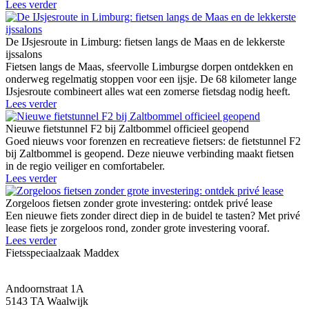
Lees verder
De IJsjesroute in Limburg: fietsen langs de Maas en de lekkerste
ijssalons
Fietsen langs de Maas, sfeervolle Limburgse dorpen ontdekken en
onderweg regelmatig stoppen voor een ijsje. De 68 kilometer lange
IJsjesroute combineert alles wat een zomerse fietsdag nodig heeft.
Lees verder
Nieuwe fietstunnel F2 bij Zaltbommel officieel geopend
Goed nieuws voor forenzen en recreatieve fietsers: de fietstunnel F2
bij Zaltbommel is geopend. Deze nieuwe verbinding maakt fietsen
in de regio veiliger en comfortabeler.
Lees verder
Zorgeloos fietsen zonder grote investering: ontdek privé lease
Een nieuwe fiets zonder direct diep in de buidel te tasten? Met privé
lease fiets je zorgeloos rond, zonder grote investering vooraf.
Lees verder
Fietsspeciaalzaak Maddex
Andoornstraat 1A
5143 TA Waalwijk