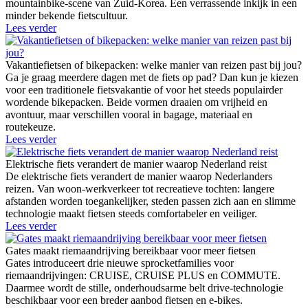
mountainbike-scene van Zuid-Korea. Een verrassende inkijk in een
minder bekende fietscultuur.
Lees verder
Vakantiefietsen of bikepacken: welke manier van reizen past bij jou?
Ga je graag meerdere dagen met de fiets op pad? Dan kun je kiezen
voor een traditionele fietsvakantie of voor het steeds populairder
wordende bikepacken. Beide vormen draaien om vrijheid en
avontuur, maar verschillen vooral in bagage, materiaal en
routekeuze.
Lees verder
Elektrische fiets verandert de manier waarop Nederland reist
De elektrische fiets verandert de manier waarop Nederlanders
reizen. Van woon-werkverkeer tot recreatieve tochten: langere
afstanden worden toegankelijker, steden passen zich aan en slimme
technologie maakt fietsen steeds comfortabeler en veiliger.
Lees verder
Gates maakt riemaandrijving bereikbaar voor meer fietsen
Gates introduceert drie nieuwe sprocketfamilies voor
riemaandrijvingen: CRUISE, CRUISE PLUS en COMMUTE.
Daarmee wordt de stille, onderhoudsarme belt drive-technologie
beschikbaar voor een breder aanbod fietsen en e-bikes.